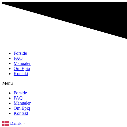
Skip
to
content
Forside
FAQ
Manualer
Om Epiq
Kontakt
Menu
Forside
FAQ
Manualer
Om Epiq
Kontakt
Dansk
▼