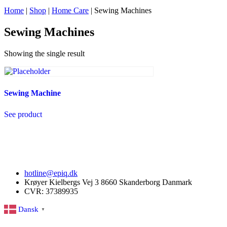
Home
|
Shop
|
Home Care
|
Sewing Machines
Sewing Machines
Showing the single result
Sewing Machine
See product
hotline@epiq.dk
Krøyer Kielbergs Vej 3 8660 Skanderborg Danmark
CVR: 37389935
Dansk
▼