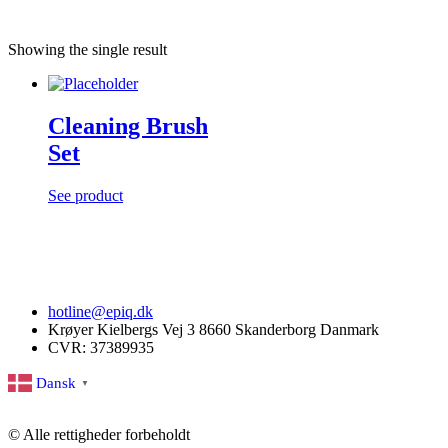
Showing the single result
Cleaning Brush
Set
See product
hotline@epiq.dk
Krøyer Kielbergs Vej 3 8660 Skanderborg Danmark
CVR: 37389935
Dansk
▼
© Alle rettigheder forbeholdt