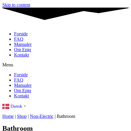
Skip to content
Forside
FAQ
Manualer
Om Epiq
Kontakt
Menu
Forside
FAQ
Manualer
Om Epiq
Kontakt
Dansk
▼
Home
|
Shop
|
Non-Electric
|
Bathroom
Bathroom